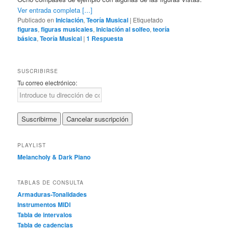
Ver entrada completa [...]
Publicado en
Iniciación
,
Teoría Musical
|
Etiquetado
figuras
,
figuras musicales
,
Iniciación al solfeo
,
teoría
básica
,
Teoría Musical
|
1
Respuesta
SUSCRIBIRSE
Tu correo electrónico:
PLAYLIST
Melancholy & Dark Piano
TABLAS DE CONSULTA
Armaduras-Tonalidades
Instrumentos MIDI
Tabla de intervalos
Tabla de cadencias