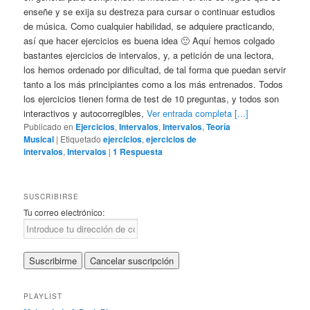
enseñe y se exija su destreza para cursar o continuar estudios
de música. Como cualquier habilidad, se adquiere practicando,
así que hacer ejercicios es buena idea 🙂 Aquí hemos colgado
bastantes ejercicios de intervalos, y, a petición de una lectora,
los hemos ordenado por dificultad, de tal forma que puedan servir
tanto a los más principiantes como a los más entrenados. Todos
los ejercicios tienen forma de test de 10 preguntas, y todos son
interactivos y autocorregibles,
Ver entrada completa [...]
Publicado en
Ejercicios
,
Intervalos
,
Intervalos
,
Teoría
Musical
|
Etiquetado
ejercicios
,
ejercicios de
intervalos
,
Intervalos
|
1
Respuesta
SUSCRIBIRSE
Tu correo electrónico:
PLAYLIST