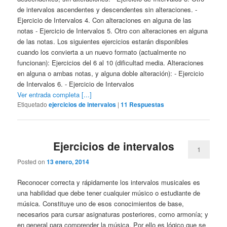
de intervalos ascendentes y descendentes sin alteraciones. -
Ejercicio de Intervalos 4. Con alteraciones en alguna de las
notas - Ejercicio de Intervalos 5. Otro con alteraciones en alguna
de las notas. Los siguientes ejercicios estarán disponibles
cuando los convierta a un nuevo formato (actualmente no
funcionan): Ejercicios del 6 al 10 (dificultad media. Alteraciones
en alguna o ambas notas, y alguna doble alteración): - Ejercicio
de Intervalos 6. - Ejercicio de Intervalos
Ver entrada completa [...]
Etiquetado
ejercicios de intervalos
|
11
Respuestas
Ejercicios de intervalos
1
Posted on
13 enero, 2014
Reconocer correcta y rápidamente los intervalos musicales es
una habilidad que debe tener cualquier músico o estudiante de
música. Constituye uno de esos conocimientos de base,
necesarios para cursar asignaturas posteriores, como armonía; y
en general para comprender la música. Por ello es lógico que se