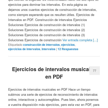
ejercicios para dominar los intervalos. En esta página os
dejamos unos cuantos ejercicios de construcción de intervalos,
como siempre esperando que os resulten útiles. Ejercicios de
Intervalos en PDF. Construcción de intervalos Ejercicios
Soluciones Ejercicios de construcción de intervalos (1)
Soluciones Ejercicios de construcción de intervalos (2)
Soluciones Ejercicios de construcción de intervalos (3)
Soluciones Ejercicios de construcción
Ver entrada completa [...]
Etiquetado
construcción de intervalos
,
ejercicios
,
ejercicios de intervalos
,
Intervalos
|
12
Respuestas
Ejercicios de intervalos musicales
77
en PDF
Ejercicios de intervalos musicales en PDF Hace un tiempo
subimos una serie de ejercicios de reconocimiento de intervalos
online, interactivos y autocorregibles. Pues bien, ahora ponemos
a vuestra disposición más ejercicios, pero esta vez en PDF, para