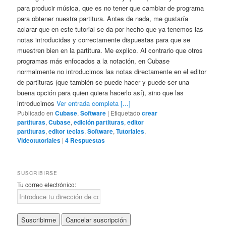
para producir música, que es no tener que cambiar de programa
para obtener nuestra partitura. Antes de nada, me gustaría
aclarar que en este tutorial se da por hecho que ya tenemos las
notas introducidas y correctamente dispuestas para que se
muestren bien en la partitura. Me explico. Al contrario que otros
programas más enfocados a la notación, en Cubase
normalmente no introducimos las notas directamente en el editor
de partituras (que también se puede hacer y puede ser una
buena opción para quien quiera hacerlo así), sino que las
introducimos
Ver entrada completa [...]
Publicado en
Cubase
,
Software
|
Etiquetado
crear
partituras
,
Cubase
,
edición partituras
,
editor
partituras
,
editor teclas
,
Software
,
Tutoriales
,
Videotutoriales
|
4
Respuestas
SUSCRIBIRSE
Tu correo electrónico: