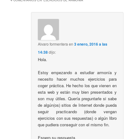
4 COMENTARIOS EN “
EJERCICIOS DE ARMONÍA
”
Alvaro formentera
en
3 enero, 2016 a las
14:38
dijo:
Hola.
Estoy empezando a estudiar armonía y
necesito hacer muchos ejercicios para
coger práctica. He hecho los que vienen en
esta web y están muy bien presentados y
son muy útiles. Quería preguntarle si sabe
de algún(os) sitios de Internet donde pueda
seguir practicando (donde vengan
ejercicios con sus respuestas) o algún libro
que pudiera conseguir con el mismo fin.
Espero su respuesta.