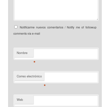
Notificarme nuevos comentarios / Notify me of followup
comments via e-mail
Nombre
*
Correo electrónico
*
Web