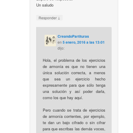
Un saludo
↓
Responder
CreandoPartituras
en
5 enero, 2016 a las 13:01
dijo:
Hola, el problema de los ejercicios
de armonía es que no tienen una
única solución correcta, a menos
que sea un ejercicio hecho
expresamente para que sólo tenga
una solución y así poder darla,
como los que hay aquí.
Pero cuando se trata de ejercicios
de armonía corrientes, por ejemplo,
te dan un bajo cifrado o sin cifrar
para que escribas las demás voces,