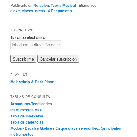
Publicado en
Notación
,
Teoría Musical
|
Etiquetado
clave
,
claves
,
notas
|
4
Respuestas
SUSCRIBIRSE
Tu correo electrónico:
PLAYLIST
Melancholy & Dark Piano
TABLAS DE CONSULTA
Armaduras-Tonalidades
Instrumentos MIDI
Tabla de intervalos
Tabla de cadencias
Modos / Escalas Modales
En qué clave se escribe... (principales
instrumentos