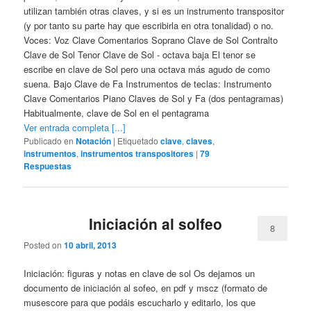
utilizan también otras claves, y si es un instrumento transpositor
(y por tanto su parte hay que escribirla en otra tonalidad) o no.
Voces: Voz Clave Comentarios Soprano Clave de Sol Contralto
Clave de Sol Tenor Clave de Sol - octava baja El tenor se
escribe en clave de Sol pero una octava más agudo de como
suena. Bajo Clave de Fa Instrumentos de teclas: Instrumento
Clave Comentarios Piano Claves de Sol y Fa (dos pentagramas)
Habitualmente, clave de Sol en el pentagrama
Ver entrada completa [...]
Publicado en
Notación
|
Etiquetado
clave
,
claves
,
instrumentos
,
instrumentos transpositores
|
79
Respuestas
Iniciación al solfeo
8
Posted on
10 abril, 2013
Iniciación: figuras y notas en clave de sol Os dejamos un
documento de iniciación al sofeo, en pdf y mscz (formato de
musescore para que podáis escucharlo y editarlo, los que