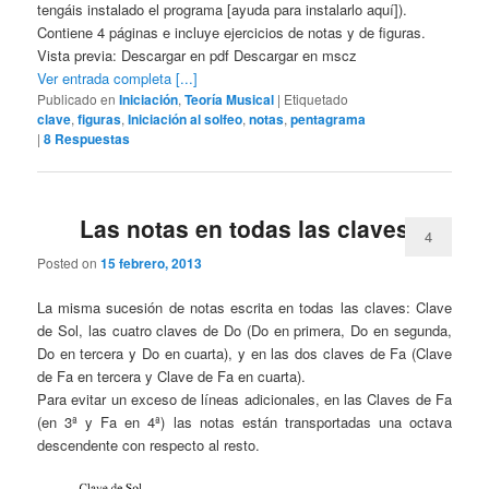
tengáis instalado el programa [ayuda para instalarlo aquí]).
Contiene 4 páginas e incluye ejercicios de notas y de figuras.
Vista previa: Descargar en pdf Descargar en mscz
Ver entrada completa [...]
Publicado en
Iniciación
,
Teoría Musical
|
Etiquetado
clave
,
figuras
,
Iniciación al solfeo
,
notas
,
pentagrama
|
8
Respuestas
Las notas en todas las claves
4
Posted on
15 febrero, 2013
La misma sucesión de notas escrita en todas las claves: Clave
de Sol, las cuatro claves de Do (Do en primera, Do en segunda,
Do en tercera y Do en cuarta), y en las dos claves de Fa (Clave
de Fa en tercera y Clave de Fa en cuarta).
Para evitar un exceso de líneas adicionales, en las Claves de Fa
(en 3ª y Fa en 4ª) las notas están transportadas una octava
descendente con respecto al resto.