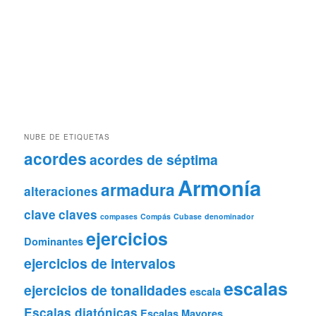
NUBE DE ETIQUETAS
acordes
acordes de séptima
Armonía
armadura
alteraciones
clave
claves
compases
Compás
Cubase
denominador
ejercicios
Dominantes
ejercicios de intervalos
escalas
ejercicios de tonalidades
escala
Escalas diatónicas
Escalas Mayores