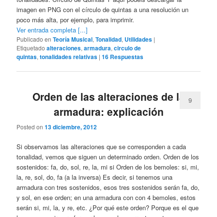
imagen en PNG con el círculo de quintas a una resolución un
poco más alta, por ejemplo, para imprimir.
Ver entrada completa [...]
Publicado en
Teoría Musical
,
Tonalidad
,
Utilidades
|
Etiquetado
alteraciones
,
armadura
,
circulo de
quintas
,
tonalidades relativas
|
16
Respuestas
Orden de las alteraciones de la
9
armadura: explicación
Posted on
13 diciembre, 2012
Si observamos las alteraciones que se corresponden a cada
tonalidad, vemos que siguen un determinado orden. Orden de los
sostenidos: fa, do, sol, re, la, mi si Orden de los bemoles: si, mi,
la, re, sol, do, fa (a la inversa) Es decir, si tenemos una
armadura con tres sostenidos, esos tres sostenidos serán fa, do,
y sol, en ese orden; en una armadura con con 4 bemoles, estos
serán si, mi, la, y re, etc. ¿Por qué este orden? Porque es el que