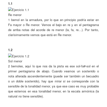
1.1
Re menor
1 bemol en la armadura, por lo que en principio podría estar en
Fa mayor o Re menor. Vemos el bajo en re y en el pentagrama
de arriba notas del acorde de re menor (la, fa, re…). Por tanto,
clarísimamente vemos que está en Re menor.
1.2
Sol menor
2 bemoles, aquí lo que nos da la pista es ese sol-fa#-sol en el
primer pentagrama de abajo. Cuando veamos un sostenido o
nota alterada ascendentemente (puede ser también un becuadro
o un doble sostenido), hay que mirar si se corresponde con la
sensible de la tonalidad menor, ya que ese caso es muy probable
que estemos en esa tonalidad menor, en la escala armónica (la
natural no tiene sensible).