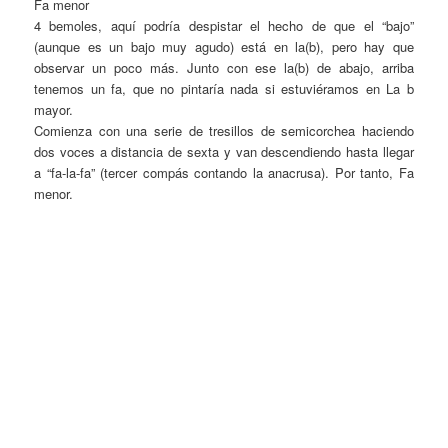
Fa menor
4 bemoles, aquí podría despistar el hecho de que el “bajo”
(aunque es un bajo muy agudo) está en la(b), pero hay que
observar un poco más. Junto con ese la(b) de abajo, arriba
tenemos un fa, que no pintaría nada si estuviéramos en La b
mayor.
Comienza con una serie de tresillos de semicorchea haciendo
dos voces a distancia de sexta y van descendiendo hasta llegar
a “fa-la-fa” (tercer compás contando la anacrusa). Por tanto, Fa
menor.