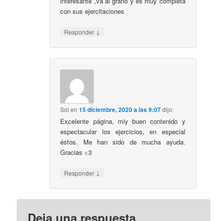
interesante ,va al grano y es muy completa
con sus ejercitaciones
↓
Responder
Sol
en
15 diciembre, 2020 a las 9:07
dijo:
Excelente página, miy buen contenido y
espectacular los ejercicios, en especial
éstos. Me han sido de mucha ayuda.
Gracias <3
↓
Responder
Deja una respuesta