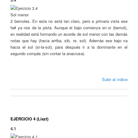
Sol menor
2 bemoles. En esta no está tan claro, pero a primera vista ese
fa# ya nos da la pista. Aunque el bajo comienza en si (bemol),
en realidad está formando un acorde de sol menor con las demás
notas que hay (hacia arriba, sib, re, sol). Además ese bajo va
hacia el sol (si-la-sol), para después ir a la dominante en el
segundo compás (sin contar la anacrusa).
Subir al índice
EJERCICIO 4 (Liszt)
4.1