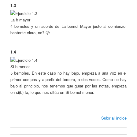
1.3
La b mayor
4 bemoles y un acorde de La bemol Mayor justo al comienzo,
bastante claro, no? 🙂
1.4
Si b menor
5 bemoles. En este caso no hay bajo, empieza a una voz en el
primer compás y a partir del tercero, a dos voces. Como no hay
bajo al principio, nos tenemos que guiar por las notas, empieza
en si(b)-fa, lo que nos sitúa en Si bemol menor.
Subir al índice