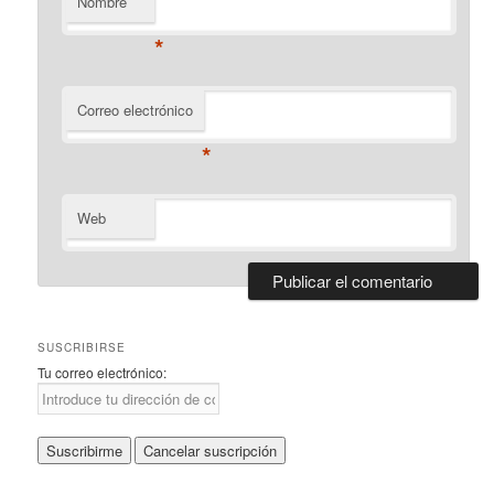
Nombre
*
Correo electrónico
*
Web
SUSCRIBIRSE
Tu correo electrónico: