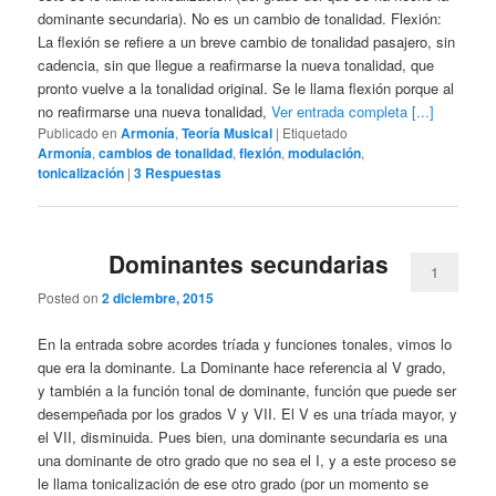
dominante secundaria). No es un cambio de tonalidad. Flexión:
La flexión se refiere a un breve cambio de tonalidad pasajero, sin
cadencia, sin que llegue a reafirmarse la nueva tonalidad, que
pronto vuelve a la tonalidad original. Se le llama flexión porque al
no reafirmarse una nueva tonalidad,
Ver entrada completa [...]
Publicado en
Armonía
,
Teoría Musical
|
Etiquetado
Armonía
,
cambios de tonalidad
,
flexión
,
modulación
,
tonicalización
|
3
Respuestas
Dominantes secundarias
1
Posted on
2 diciembre, 2015
En la entrada sobre acordes tríada y funciones tonales, vimos lo
que era la dominante. La Dominante hace referencia al V grado,
y también a la función tonal de dominante, función que puede ser
desempeñada por los grados V y VII. El V es una tríada mayor, y
el VII, disminuida. Pues bien, una dominante secundaria es una
una dominante de otro grado que no sea el I, y a este proceso se
le llama tonicalización de ese otro grado (por un momento se