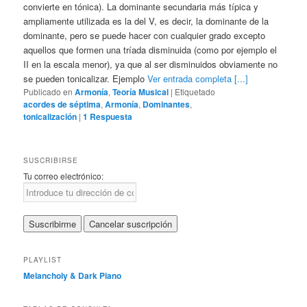
convierte en tónica). La dominante secundaria más típica y
ampliamente utilizada es la del V, es decir, la dominante de la
dominante, pero se puede hacer con cualquier grado excepto
aquellos que formen una tríada disminuida (como por ejemplo el
II en la escala menor), ya que al ser disminuidos obviamente no
se pueden tonicalizar. Ejemplo
Ver entrada completa [...]
Publicado en
Armonía
,
Teoría Musical
|
Etiquetado
acordes de séptima
,
Armonía
,
Dominantes
,
tonicalización
|
1
Respuesta
SUSCRIBIRSE
Tu correo electrónico:
PLAYLIST
Melancholy & Dark Piano