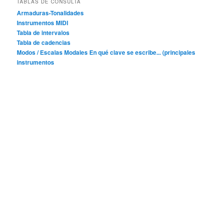
TABLAS DE CONSULTA
Armaduras-Tonalidades
Instrumentos MIDI
Tabla de intervalos
Tabla de cadencias
Modos / Escalas Modales
En qué clave se escribe... (principales
instrumentos