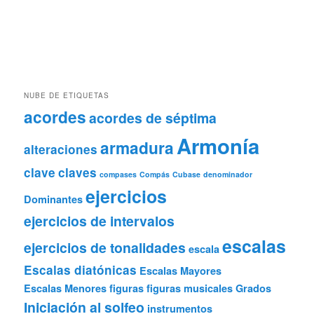
NUBE DE ETIQUETAS
acordes
acordes de séptima
Armonía
armadura
alteraciones
clave
claves
compases
Compás
Cubase
denominador
ejercicios
Dominantes
ejercicios de intervalos
escalas
ejercicios de tonalidades
escala
Escalas diatónicas
Escalas Mayores
Escalas Menores
figuras
figuras musicales
Grados
Iniciación al solfeo
instrumentos