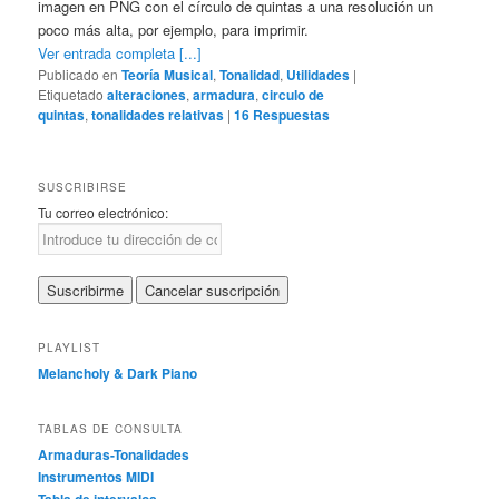
imagen en PNG con el círculo de quintas a una resolución un
poco más alta, por ejemplo, para imprimir.
Ver entrada completa [...]
Publicado en
Teoría Musical
,
Tonalidad
,
Utilidades
|
Etiquetado
alteraciones
,
armadura
,
circulo de
quintas
,
tonalidades relativas
|
16
Respuestas
SUSCRIBIRSE
Tu correo electrónico:
PLAYLIST
Melancholy & Dark Piano
TABLAS DE CONSULTA
Armaduras-Tonalidades
Instrumentos MIDI
Tabla de intervalos