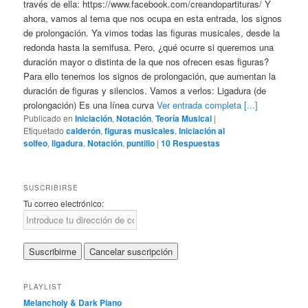
través de ella: https://www.facebook.com/creandopartituras/ Y
ahora, vamos al tema que nos ocupa en esta entrada, los signos
de prolongación. Ya vimos todas las figuras musicales, desde la
redonda hasta la semifusa. Pero, ¿qué ocurre si queremos una
duración mayor o distinta de la que nos ofrecen esas figuras?
Para ello tenemos los signos de prolongación, que aumentan la
duración de figuras y silencios. Vamos a verlos: Ligadura (de
prolongación) Es una línea curva
Ver entrada completa [...]
Publicado en
Iniciación
,
Notación
,
Teoría Musical
|
Etiquetado
calderón
,
figuras musicales
,
Iniciación al
solfeo
,
ligadura
,
Notación
,
puntillo
|
10
Respuestas
SUSCRIBIRSE
Tu correo electrónico:
PLAYLIST
Melancholy & Dark Piano