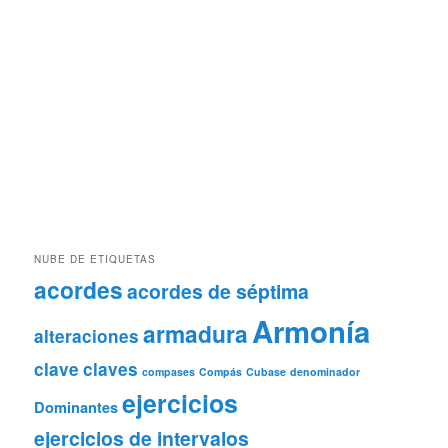
NUBE DE ETIQUETAS
acordes
acordes de séptima
Armonía
armadura
alteraciones
clave
claves
compases
Compás
Cubase
denominador
ejercicios
Dominantes
ejercicios de intervalos