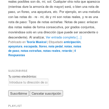
reales posibles son do, mi, sol. Cualquier otra nota que aparezca
(mientras dure la armonía de do mayor) será, o bien una nota de
paso, un floreo, una apoyatura, etc. Por ejemplo, en una melodía
con las notas do - re - mi, do y mi son notas reales, y re es una
nota de paso: Tipos de notas extrañas: Notas de paso: enlazan
dos notas reales de forma consecutiva, por grados conjuntos,
moviéndose solo en una dirección (que puede ser ascendente o
descendente). Al analizar,
Ver entrada completa [...]
Publicado en
Teoría Musical
|
Etiquetado
anticipación
,
apoyatura
,
escapada
,
floreo
,
nota pedal
,
notas
,
notas
de paso
,
notas extrañas
,
notas reales
,
retardo
|
4
Respuestas
SUSCRIBIRSE
Tu correo electrónico:
PLAYLIST