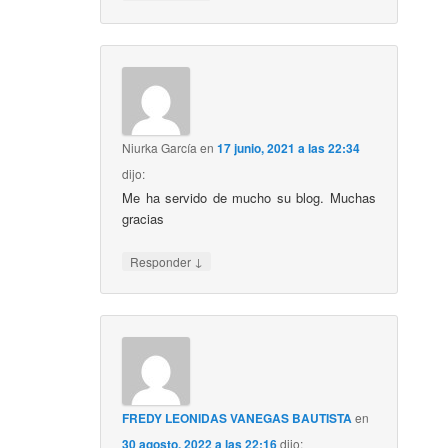
Niurka García
en
17 junio, 2021 a las 22:34
dijo:
Me ha servido de mucho su blog. Muchas
gracias
↓
Responder
FREDY LEONIDAS VANEGAS BAUTISTA
en
30 agosto, 2022 a las 22:16
dijo: