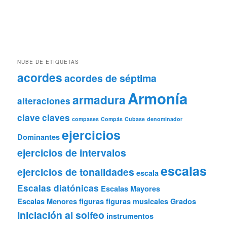
NUBE DE ETIQUETAS
acordes
acordes de séptima
Armonía
armadura
alteraciones
clave
claves
compases
Compás
Cubase
denominador
ejercicios
Dominantes
ejercicios de intervalos
escalas
ejercicios de tonalidades
escala
Escalas diatónicas
Escalas Mayores
Escalas Menores
figuras
figuras musicales
Grados
Iniciación al solfeo
instrumentos