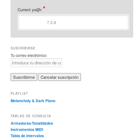
*
Current ye@r
SUSCRIBIRSE
Tu correo electrónico:
PLAYLIST
Melancholy & Dark Piano
TABLAS DE CONSULTA
Armaduras-Tonalidades
Instrumentos MIDI
Tabla de intervalos