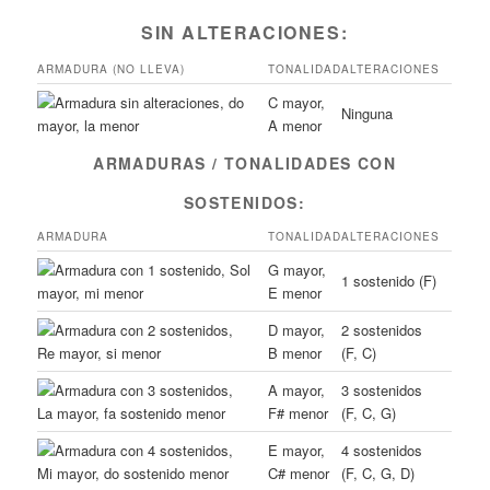
SIN ALTERACIONES:
ARMADURA (NO LLEVA)
TONALIDAD
ALTERACIONES
C mayor,
Ninguna
A menor
ARMADURAS / TONALIDADES CON
SOSTENIDOS:
ARMADURA
TONALIDAD
ALTERACIONES
G mayor,
1 sostenido (F)
E menor
D mayor,
2 sostenidos
B menor
(F, C)
A mayor,
3 sostenidos
F# menor
(F, C, G)
E mayor,
4 sostenidos
C# menor
(F, C, G, D)