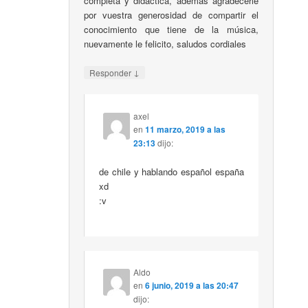
completa y didáctica, además agradecerle
por vuestra generosidad de compartir el
conocimiento que tiene de la música,
nuevamente le felicito, saludos cordiales
↓
Responder
axel
en
11 marzo, 2019 a las
23:13
dijo:
de chile y hablando español españa
xd
:v
Aldo
en
6 junio, 2019 a las 20:47
dijo: