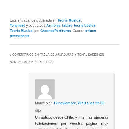
Esta entrada fue publicada en
Teoría Musical
,
Tonalidad
y etiquetada
Armonía
,
tablas
,
teoría básica
,
Teoría Musical
por
CreandoPartituras
. Guarda
enlace
permanente
.
6 COMENTARIOS EN “
TABLA DE ARMADURAS Y TONALIDADES (EN
NOMENCLATURA ALFABÉTICA)
”
Marcelo
en
12 noviembre, 2018 a las 22:30
dijo:
Un saludo desde Chile, y mis más sinceras
felicitaciones por vuestra página muy