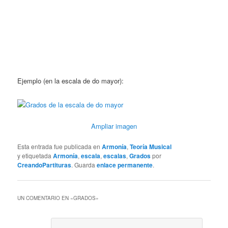
Ejemplo (en la escala de do mayor):
Ampliar imagen
Esta entrada fue publicada en
Armonía
,
Teoría Musical
y etiquetada
Armonía
,
escala
,
escalas
,
Grados
por
CreandoPartituras
. Guarda
enlace permanente
.
UN COMENTARIO EN «
GRADOS
»