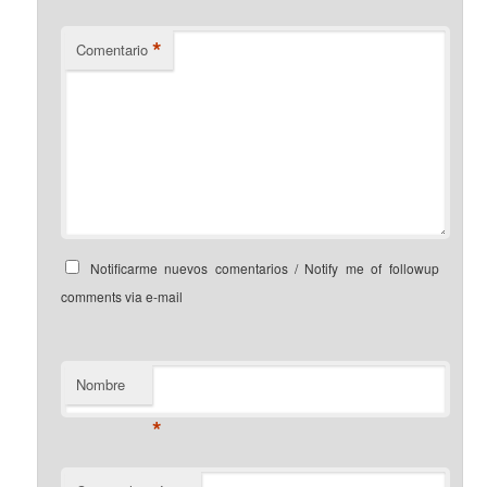
*
Comentario
Notificarme nuevos comentarios / Notify me of followup
comments via e-mail
Nombre
*