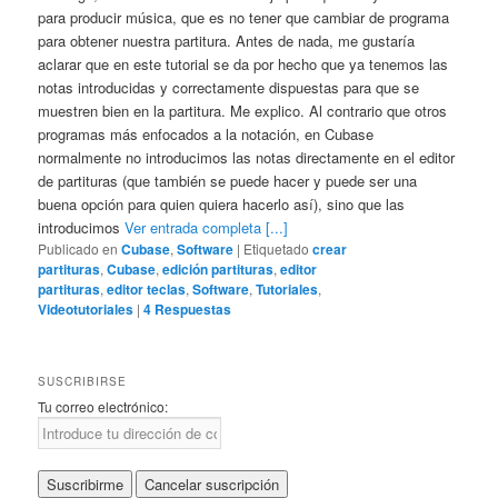
para producir música, que es no tener que cambiar de programa
para obtener nuestra partitura. Antes de nada, me gustaría
aclarar que en este tutorial se da por hecho que ya tenemos las
notas introducidas y correctamente dispuestas para que se
muestren bien en la partitura. Me explico. Al contrario que otros
programas más enfocados a la notación, en Cubase
normalmente no introducimos las notas directamente en el editor
de partituras (que también se puede hacer y puede ser una
buena opción para quien quiera hacerlo así), sino que las
introducimos
Ver entrada completa [...]
Publicado en
Cubase
,
Software
|
Etiquetado
crear
partituras
,
Cubase
,
edición partituras
,
editor
partituras
,
editor teclas
,
Software
,
Tutoriales
,
Videotutoriales
|
4
Respuestas
SUSCRIBIRSE
Tu correo electrónico: