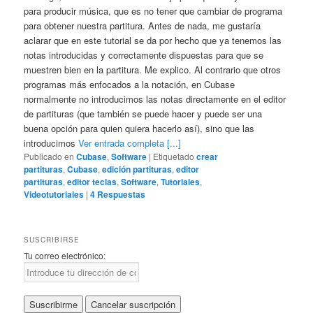
para producir música, que es no tener que cambiar de programa
para obtener nuestra partitura. Antes de nada, me gustaría
aclarar que en este tutorial se da por hecho que ya tenemos las
notas introducidas y correctamente dispuestas para que se
muestren bien en la partitura. Me explico. Al contrario que otros
programas más enfocados a la notación, en Cubase
normalmente no introducimos las notas directamente en el editor
de partituras (que también se puede hacer y puede ser una
buena opción para quien quiera hacerlo así), sino que las
introducimos
Ver entrada completa [...]
Publicado en
Cubase
,
Software
|
Etiquetado
crear
partituras
,
Cubase
,
edición partituras
,
editor
partituras
,
editor teclas
,
Software
,
Tutoriales
,
Videotutoriales
|
4
Respuestas
SUSCRIBIRSE
Tu correo electrónico: