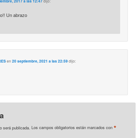
iembre, 2017 a las 12:47
dijo:
o!! Un abrazo
RES
en
20 septiembre, 2021 a las 22:59
dijo:
a
*
no será publicada.
Los campos obligatorios están marcados con