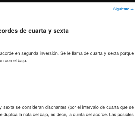
Siguiente
→
ordes de cuarta y sexta
acorde en segunda inversión. Se le llama de cuarta y sexta porque
n con el bajo.
a
 sexta se consideran disonantes (por el intervalo de cuarta que se
e duplica la nota del bajo, es decir, la quinta del acorde. Las posibles