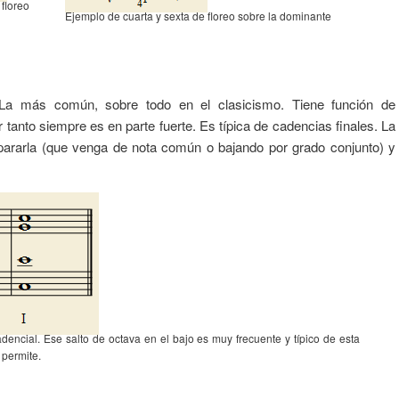
floreo
Ejemplo de cuarta y sexta de floreo sobre la dominante
 La más común, sobre todo en el clasicismo. Tiene función de
 tanto siempre es en parte fuerte. Es típica de cadencias finales. La
pararla (que venga de nota común o bajando por grado conjunto) y
dencial. Ese salto de octava en el bajo es muy frecuente y típico de esta
 permite.