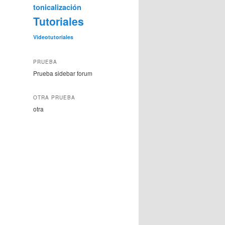
tonicalización
Tutoriales
Videotutoriales
PRUEBA
Prueba sidebar forum
OTRA PRUEBA
otra