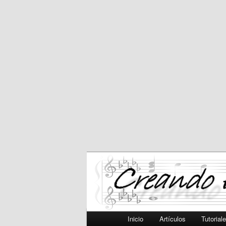
Teoría y notación musical, soft
Creando Parti
Menú
Inicio
Artículos
Tutorial
Ir
Ir
principal