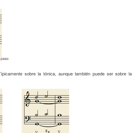
e paso
Típicamente sobre la tónica, aunque también puede ser sobre la